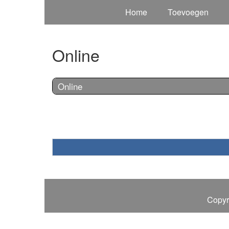
Home
Toevoegen
Online
Online
Copyr