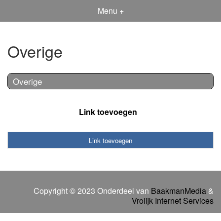
Menu +
Overige
Overige
Link toevoegen
Link toevoegen
Copyright © 2023 Onderdeel van
BaakmanMedia
&
Vrolijk Internet Services